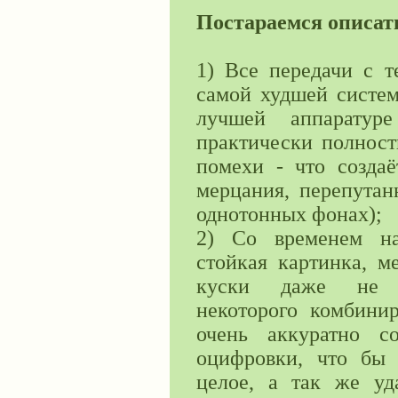
Постараемся описат
1) Все передачи с т
самой худшей систем
лучшей аппаратур
практически полност
помехи - что создаё
мерцания, перепутан
однотонных фонах);
2) Со временем на
стойкая картинка, м
куски даже не в
некоторого комбини
очень аккуратно с
оцифровки, что бы 
целое, а так же уд