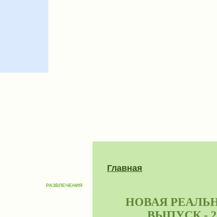
Главная
РАЗВЛЕЧЕНИЯ
НОВАЯ РЕАЛЬНО
ВЫПУСК - 2