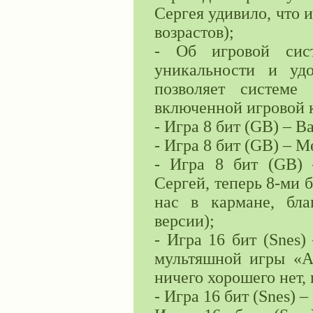
Сергея удивило, что 
возрастов);
- Об игровой сис
уникальности и уд
позволяет системе
включенной игровой 
- Игра 8 бит (GB) – Ba
- Игра 8 бит (GB) – M
- Игра 8 бит (GB) 
Сергей, теперь 8-ми 
нас в кармане, бла
версии);
- Игра 16 бит (Snes
мультяшной игры «A
ничего хорошего нет,
- Игра 16 бит (Snes) –