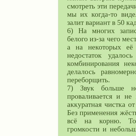
смотреть эти передачи
мы их когда-то вид
залит вариант в 50 ка
6) На многих запи
белого из-за чего ме
а на некоторых её 
недостаток удалос
комбинирования нек
делалось равномерн
переборщить.
7) Звук больше н
проваливается и не 
аккуратная чистка о
Без применения жёст
всё на корню. Тол
громкости и небольш