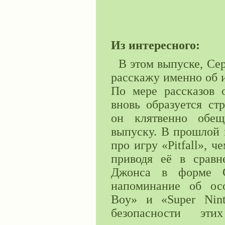
Из интересного:
В этом выпуске, Сер
расскажу именно об и
По мере рассказов 
вновь образуется ст
он клятвенно обещ
выпуску. В прошлой 
про игру «Pitfall», 
приводя её в срав
Джонса в форме С
напоминание об ос
Boy» и «Super Nint
безопасности эт