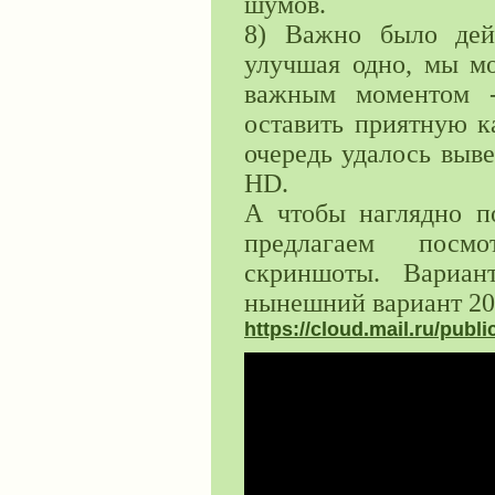
шумов.
8) Важно было дейс
улучшая одно, мы мо
важным моментом -
оставить приятную к
очередь удалось выв
НD.
А чтобы наглядно по
предлагаем посмо
скриншоты. Вариан
нынешний вариант 20
https://cloud.mail.ru/pu