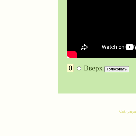
0
Вверх
Сайт разр