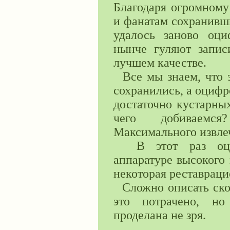
Благодаря огромному
и фанатам сохранивш
удалось заново оци
нынче гуляют запис
лучшем качестве.
Все мы знаем, что э
сохранились, а оцифр
достаточно кустарны
чего добиваемся
Максимального извлеч
В этот раз оциф
аппаратуре высокого 
некоторая реставраци
Сложно описать скол
это потрачено, но
проделана не зря.